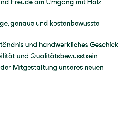
und Freude am Umgang mit Holz
dige, genaue und kostenbewusste
ständnis und handwerkliches Geschick
bilität und Qualitätsbewusstsein
der Mitgestaltung unseres neuen