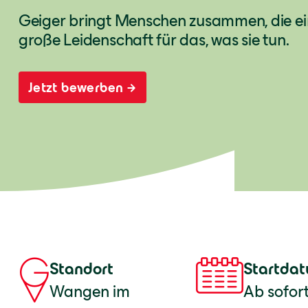
Geiger bringt Menschen zusammen, die ein
große Leidenschaft für das, was sie tun.
Jetzt bewerben
Standort
Startda
Wangen im
Ab sofor