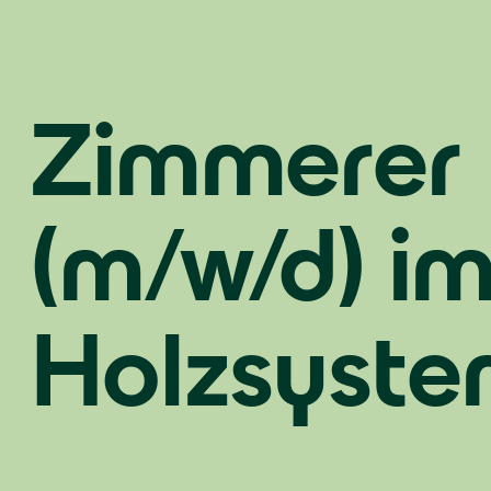
Zimmerer
(m/w/d) i
Holzsyst