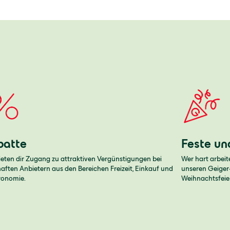
batte
Feste un
ieten dir Zugang zu attraktiven Vergünstigungen bei
Wer hart arbeit
ften Anbietern aus den Bereichen Freizeit, Einkauf und
unseren Geiger-
ronomie.
Weihnachtsfeie