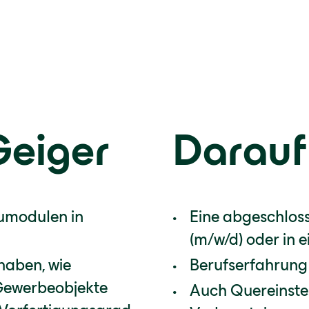
Geiger
Darauf
umodulen in
Eine abgeschlos
(m/w/d) oder in 
haben, wie
Berufserfahrung 
Gewerbeobjekte
Auch Quereinste