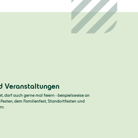
d Veranstaltungen
et, darf auch gerne mal feiern - beispielsweise an
Festen, dem Familienfest, Standortfesten und
rn.