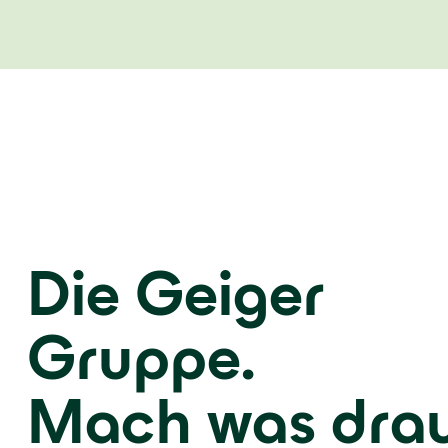
Die Geiger
Gruppe.
Mach was drau