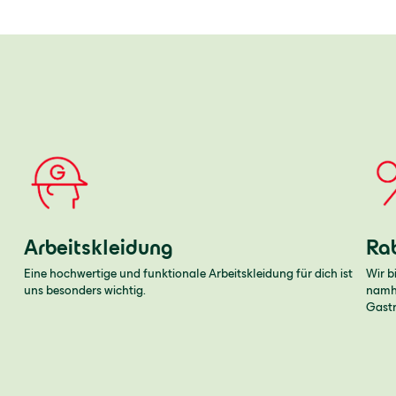
Arbeitskleidung
Ra
Eine hochwertige und funktionale Arbeitskleidung für dich ist
Wir b
uns besonders wichtig.
namha
Gast