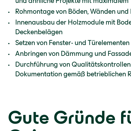
und ähnliche Projekte mit maximalem
Rohmontage von Böden, Wänden und
Innenausbau der Holzmodule mit Bode
Deckenbelägen
Setzen von Fenster- und Türelementen
Anbringen von Dämmung und Fassad
Durchführung von Qualitätskontrollen
Dokumentation gemäß betrieblichen Ri
Gute Gründe f