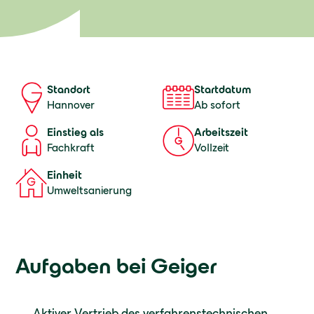
Startdatum
Standort
Ab sofort
Hannover
Einstieg als
Arbeitszeit
Fachkraft
Vollzeit
Einheit
Umweltsanierung
Aufgaben bei Geiger
Aktiver Vertrieb des verfahrenstechnischen