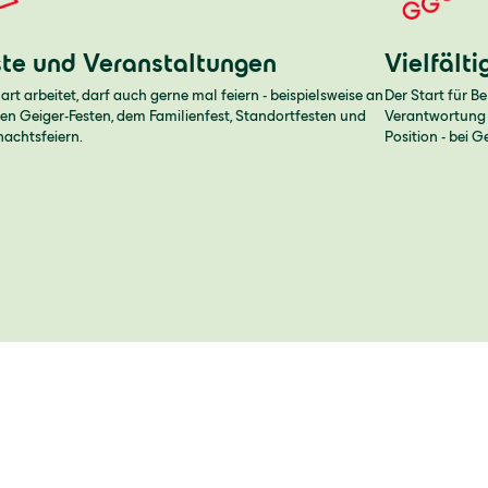
ste und Veranstaltungen
Vielfält
art arbeitet, darf auch gerne mal feiern - beispielsweise an
Der Start für B
en Geiger-Festen, dem Familienfest, Standortfesten und
Verantwortung o
achtsfeiern.
Position - bei G