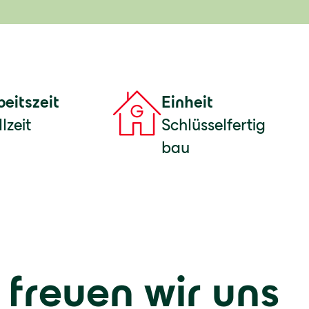
beitszeit
Einheit
lzeit
Schlüsselfertig
bau
 freuen wir uns