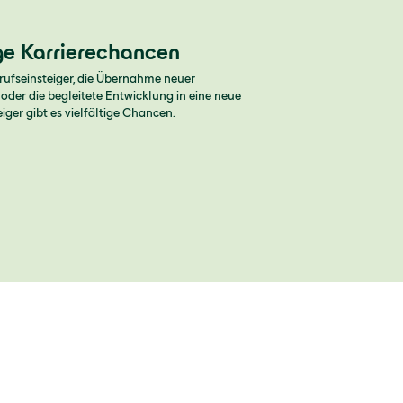
ige Karrierechancen
erufseinsteiger, die Übernahme neuer
der die begleitete Entwicklung in eine neue
eiger gibt es vielfältige Chancen.