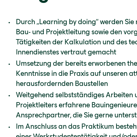
Durch „Learning by doing“ werden Sie
Bau- und Projektleitung sowie den vor
Tätigkeiten der Kalkulation und des t
Innendienstes vertraut gemacht
Umsetzung der bereits erworbenen the
Kenntnisse in die Praxis auf unseren a
herausfordernden Baustellen
Weitgehend selbstständiges Arbeiten u
Projektleiters erfahrene Bauingenieure
Ansprechpartner, die Sie gerne unters
Im Anschluss an das Praktikum besteht
einer Werkstudententätigkeit und/oder