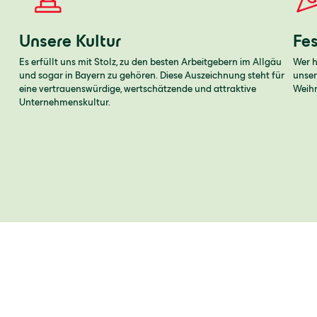
Unsere Kultur
Fe
Es erfüllt uns mit Stolz, zu den besten Arbeitgebern im Allgäu
Wer h
und sogar in Bayern zu gehören. Diese Auszeichnung steht für
unser
eine vertrauenswürdige, wertschätzende und attraktive
Weihn
Unternehmenskultur.