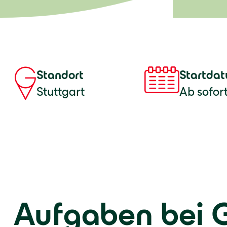
Standort
Startda
Stuttgart
Ab sofor
Aufgaben bei 