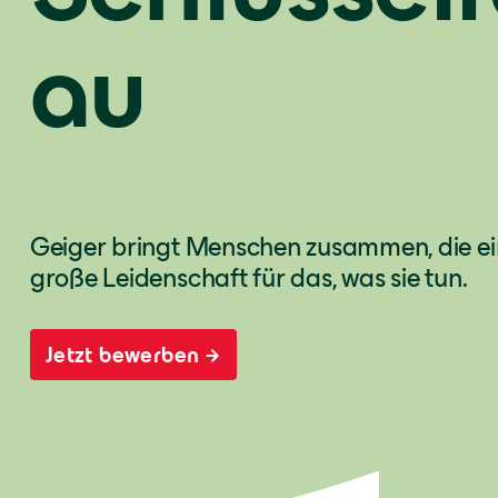
au
Geiger bringt Menschen zusammen, die ein
große Leidenschaft für das, was sie tun.
Jetzt bewerben