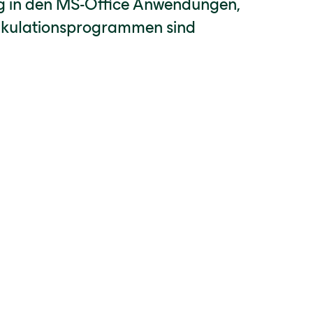
 in den MS-Office Anwendungen,
alkulationsprogrammen sind