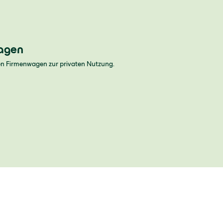
agen
nen Firmenwagen zur privaten Nutzung.