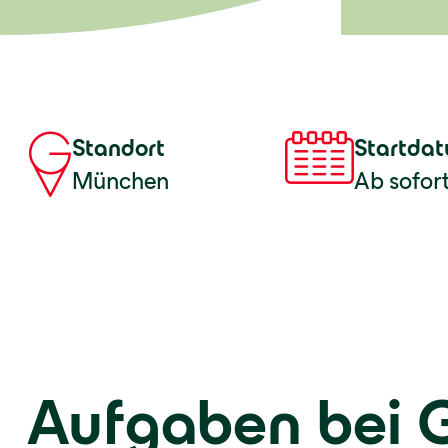
Standort
Startda
München
Ab sofor
Aufgaben bei 