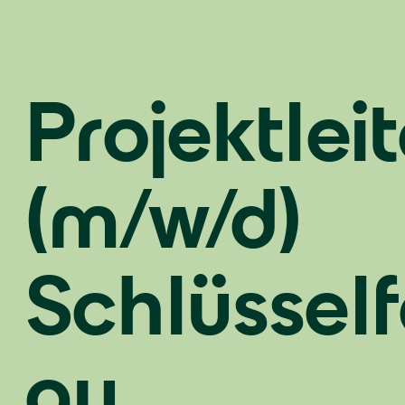
Projektleit
(m/w/d)
Schlüsself
au