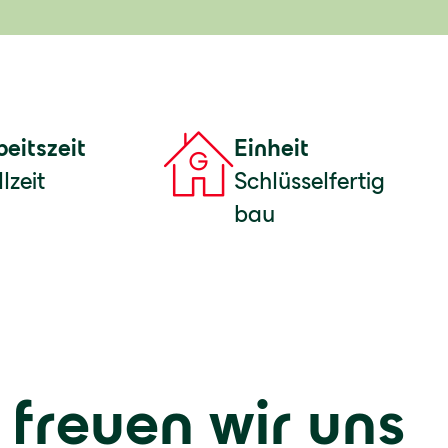
beitszeit
Einheit
lzeit
Schlüsselfertig
bau
 freuen wir uns