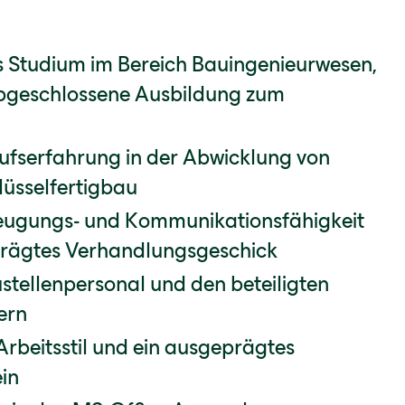
 Studium im Bereich Bauingenieurwesen,
 abgeschlossene Ausbildung zum
ufserfahrung in der Abwicklung von
lüsselfertigbau
eugungs- und Kommunikationsfähigkeit
prägtes Verhandlungsgeschick
tellenpersonal und den beteiligten
ern
Arbeitsstil und ein ausgeprägtes
in