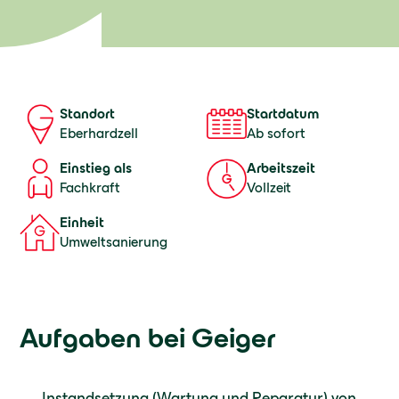
Startdatum
Standort
Ab sofort
Eberhardzell
Einstieg als
Arbeitszeit
Fachkraft
Vollzeit
Einheit
Umweltsanierung
Aufgaben bei Geiger
Instandsetzung (Wartung und Reparatur) von