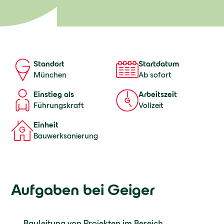
Startdatum
Standort
Ab sofort
München
Einstieg als
Arbeitszeit
Führungskraft
Vollzeit
Einheit
Bauwerksanierung
Aufgaben bei Geiger
Bauleitung von Projekten im Bereich