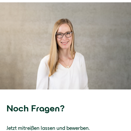
Noch Fragen?
Jetzt mitreißen lassen und bewerben.