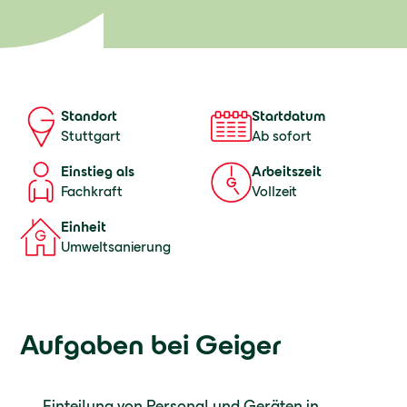
Startdatum
Standort
Ab sofort
Stuttgart
Einstieg als
Arbeitszeit
Fachkraft
Vollzeit
Einheit
Umweltsanierung
Aufgaben bei Geiger
Einteilung von Personal und Geräten in